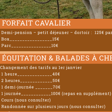
FORFAIT CAVALIER
Demi-pension – petit déjeuner – dortoir : 125€ par
Box_________________15€
Parc________________10€
ÉQUITATION & BALADES À CH
Changement des tarifs au 1er janvier
1 heure______________40€
2 heures_____________50€
1 demi-journée _______70€
1 journée____________100€ (repas en supplément)
Cours (nous consulter)
Randonnée sur plusieurs jours (nous consulter)