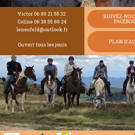
Victor 06 89 21 58 32
SUIVEZ-NOU
FACEBO
Coline 06 38 55 69 24
leneufeld@outlook.fr
PLAN D'A
Ouvert tous les jours